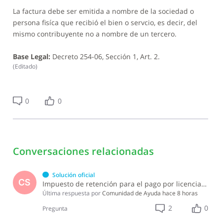
La factura debe ser emitida a nombre de la sociedad o
persona fisíca que recibió el bien o servcio, es decir, del
mismo contribuyente no a nombre de un tercero.
Base Legal:
Decreto 254-06, Sección 1, Art. 2.
(
Editado
)
0
0
Conversaciones relacionadas
Solución oficial
CS
Impuesto de retención para el pago por licencia de software y soporte de software ?
Última respuesta por
Comunidad de Ayuda
hace 8 horas
2
0
Pregunta