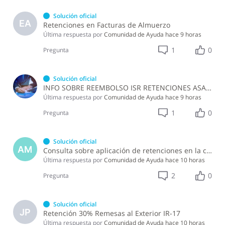
Solución oficial
EA
Retenciones en Facturas de Almuerzo
Última respuesta por
Comunidad de Ayuda
hace 9 horas
1
0
Pregunta
Solución oficial
INFO SOBRE REEMBOLSO ISR RETENCIONES ASALARIADOS
Última respuesta por
Comunidad de Ayuda
hace 9 horas
1
0
Pregunta
Solución oficial
AM
Consulta sobre aplicación de retenciones en la compra de alimentos a persona física
Última respuesta por
Comunidad de Ayuda
hace 10 horas
2
0
Pregunta
Solución oficial
JP
Retención 30% Remesas al Exterior IR-17
Última respuesta por
Comunidad de Ayuda
hace 10 horas