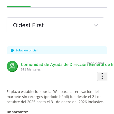
Oldest First
Selected
Oldest
First
Solución oficial
hace 2 años
Comunidad de Ayuda de Dirección General de I
615
Mensajes
El plazo establecido por la DGII para la renovación del
marbete sin recargos (periodo hábil) fue desde el 21 de
octubre del 2025 hasta el 31 de enero del 2026 inclusive.
Importante: