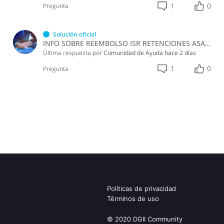
1
0
Pregunta
Solución oficial
INFO SOBRE REEMBOLSO ISR RETENCIONES ASALARIADOS
Última respuesta por
Comunidad de Ayuda
hace 2 días
1
0
Pregunta
Políticas de privacidad
Términos de uso
© 2020 DGII Community