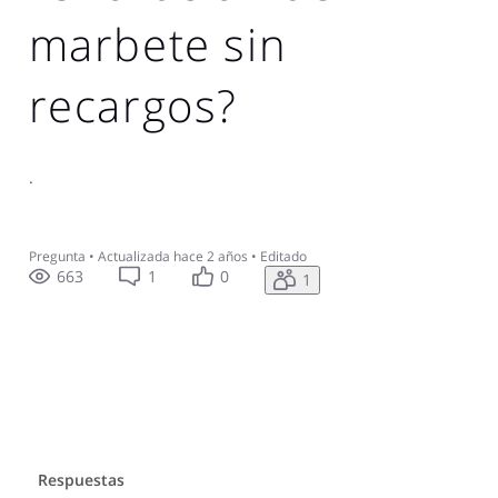
marbete sin
recargos?
.
Pregunta
•
Actualizada
hace 2 años
•
Editado
663
1
0
1
Respuestas