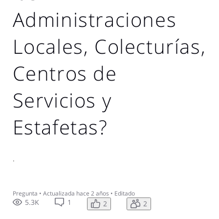
Administraciones
Locales, Colecturías,
Centros de
Servicios y
Estafetas?
.
Pregunta
•
Actualizada
hace 2 años
•
Editado
5.3K
1
2
2