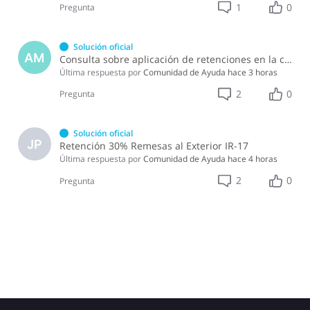
1
0
Pregunta
Solución oficial
AM
Consulta sobre aplicación de retenciones en la compra de alimentos a persona física
Última respuesta por
Comunidad de Ayuda
hace 3 horas
2
0
Pregunta
Solución oficial
JP
Retención 30% Remesas al Exterior IR-17
Última respuesta por
Comunidad de Ayuda
hace 4 horas
2
0
Pregunta