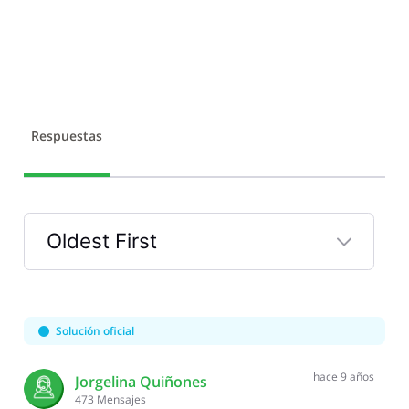
Respuestas
Oldest First
Selected
Oldest
First
Solución oficial
hace 9 años
Jorgelina Quiñones
473
Mensajes