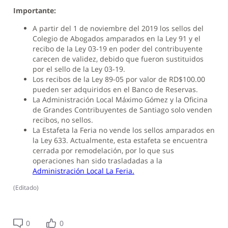
Importante:
A partir del 1 de noviembre del 2019 los sellos del
Colegio de Abogados amparados en la Ley 91 y el
recibo de la Ley 03-19 en poder del contribuyente
carecen de validez, debido que fueron sustituidos
por el sello de la Ley 03-19.
Los recibos de la Ley 89-05 por valor de RD$100.00
pueden ser adquiridos en el Banco de Reservas.
La Administración Local Máximo Gómez y la Oficina
de Grandes Contribuyentes de Santiago solo venden
recibos, no sellos.
La Estafeta la Feria no vende los sellos amparados en
la Ley 633. Actualmente, esta estafeta se encuentra
cerrada por remodelación, por lo que sus
operaciones han sido trasladadas a la
Administración Local La Feria.
(
Editado
)
0
0