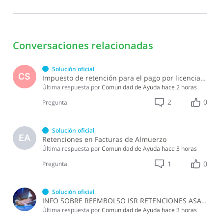
Conversaciones relacionadas
Solución oficial
CS
Impuesto de retención para el pago por licencia de software y soporte de software ?
Última respuesta por
Comunidad de Ayuda
hace 2 horas
2
0
Pregunta
Solución oficial
EA
Retenciones en Facturas de Almuerzo
Última respuesta por
Comunidad de Ayuda
hace 3 horas
1
0
Pregunta
Solución oficial
INFO SOBRE REEMBOLSO ISR RETENCIONES ASALARIADOS
Última respuesta por
Comunidad de Ayuda
hace 3 horas