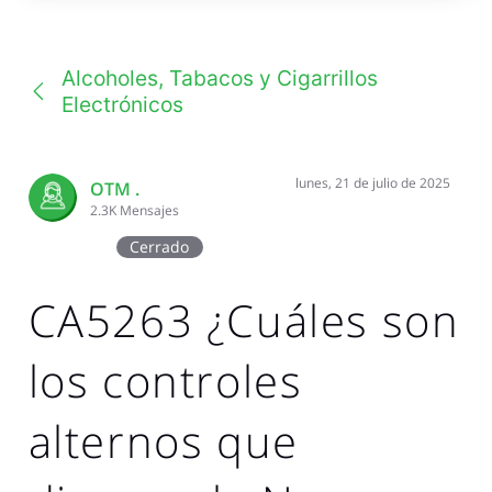
una
conversación
Alcoholes, Tabacos y Cigarrillos
Electrónicos
lunes, 21 de julio de 2025
OTM .
2.3K
Mensajes
Cerrado
CA5263 ¿Cuáles son
los controles
alternos que