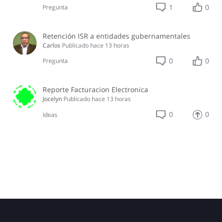
1
0
Pregunta
Retención ISR a entidades gubernamentales
Carlos
Publicado
hace 13 horas
0
0
Pregunta
Reporte Facturacion Electronica
Jocelyn
Publicado
hace 13 horas
0
0
Ideas