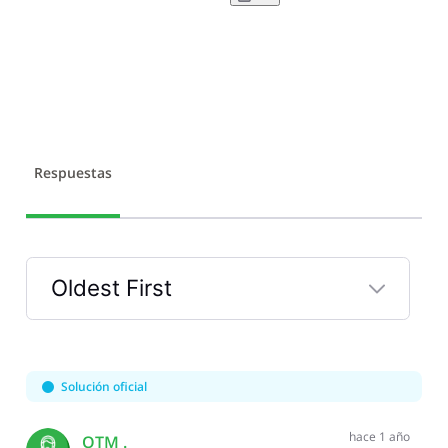
Respuestas
Oldest First
Selected
Oldest
First
Solución oficial
hace 1 año
OTM .