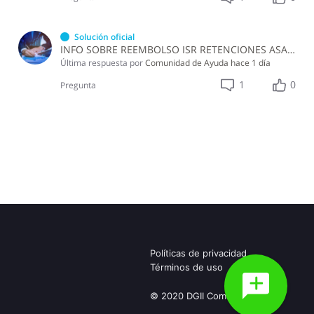
Solución oficial
INFO SOBRE REEMBOLSO ISR RETENCIONES ASALARIADOS
Última respuesta por
Comunidad de Ayuda
hace 1 día
1
0
Pregunta
Políticas de privacidad
Términos de uso
© 2020 DGII Community