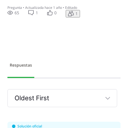
Pregunta
•
Actualizada
hace 1 año
•
Editado
65
1
0
1
Respuestas
Oldest First
Selected
Oldest
First
Solución oficial