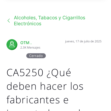
una
conversación
Alcoholes, Tabacos y Cigarrillos
Electrónicos
jueves, 17 de julio de 2025
OTM .
2.3K
Mensajes
Cerrado
CA5250 ¿Qué
deben hacer los
fabricantes e