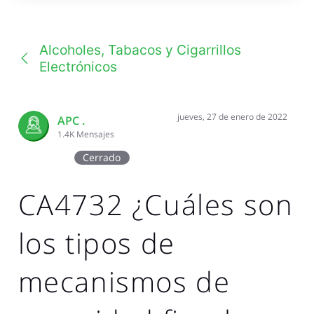
una
conversación
Alcoholes, Tabacos y Cigarrillos
Electrónicos
jueves, 27 de enero de 2022
APC .
1.4K
Mensajes
Cerrado
CA4732 ¿Cuáles son
los tipos de
mecanismos de