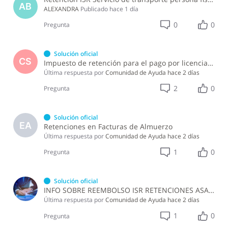
AB
ALEXANDRA
Publicado
hace 1 día
0
0
Pregunta
Solución oficial
CS
Impuesto de retención para el pago por licencia de software y soporte de software ?
Última respuesta por
Comunidad de Ayuda
hace 2 días
2
0
Pregunta
Solución oficial
EA
Retenciones en Facturas de Almuerzo
Última respuesta por
Comunidad de Ayuda
hace 2 días
1
0
Pregunta
Solución oficial
INFO SOBRE REEMBOLSO ISR RETENCIONES ASALARIADOS
Última respuesta por
Comunidad de Ayuda
hace 2 días
1
0
Pregunta