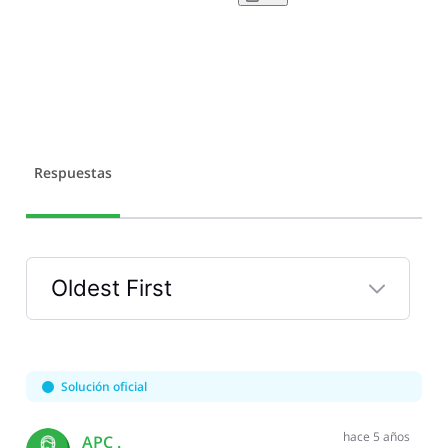
Respuestas
Oldest First
Selected
Oldest
First
Solución oficial
hace 5 años
APC .