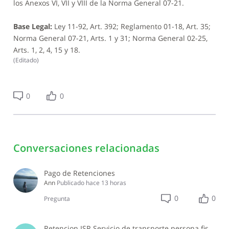
los Anexos VI, VII y VIII de la Norma General 07-21.
Base Legal:
Ley 11-92, Art. 392; Reglamento 01-18, Art. 35;
Norma General 07-21, Arts. 1 y 31; Norma General 02-25,
Arts. 1, 2, 4, 15 y 18.
(
Editado
)
0
0
Conversaciones relacionadas
Pago de Retenciones
Ann
Publicado
hace 13 horas
0
0
Pregunta
Retencion ISR Servicio de transporte persona fisica