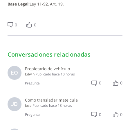
Base Legal:
Ley 11-92, Art. 19.
0
0
Conversaciones relacionadas
Propietario de vehículo
EO
Edwin
Publicado
hace 10 horas
0
0
Pregunta
Como transladar mateicula
JD
Jose
Publicado
hace 13 horas
0
0
Pregunta