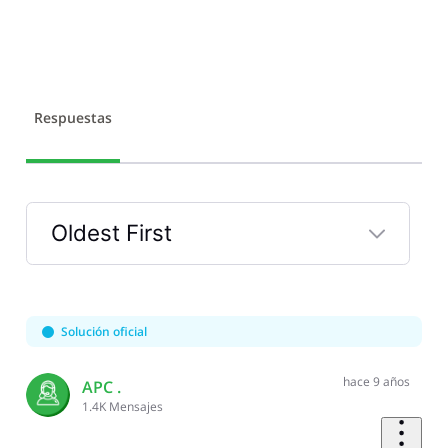
Respuestas
Oldest First
Selected
Oldest
First
Solución oficial
hace 9 años
APC .
1.4K
Mensajes