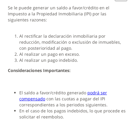
Se le puede generar un saldo a favor/crédito en el
Impuesto a la Propiedad Inmobiliaria (IPI) por las
siguientes razones:
Al rectificar la declaración inmobiliaria por
reducción, modificación o exclusión de inmuebles,
con posterioridad al pago.
Al realizar un pago en exceso.
Al realizar un pago indebido.
Consideraciones Importantes:
El saldo a favor/crédito generado
podrá ser
compensado
con las cuotas a pagar del IPI
correspondientes a los periodos siguientes.
En el caso de los pagos indebidos, lo que procede es
solicitar el reembolso.