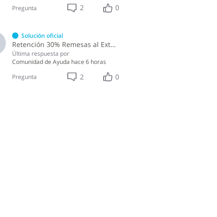
2
0
Pregunta
Solución oficial
Retención 30% Remesas al Exterior IR-17
Última respuesta por
Comunidad de Ayuda
hace 6 horas
2
0
Pregunta