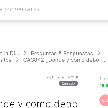
la Di...
Preguntas & Respuestas
Datos
CA3842 ¿Dónde y cómo debo r...
lunes, 11 de junio de 2018
Con
Cerrado
rel
nde y cómo debo
C