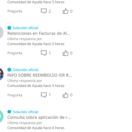
Comunidad de Ayuda
hace 5 horas
2
0
Pregunta
Solución oficial
A
Retenciones en Facturas de Almuerzo
Última respuesta por
Comunidad de Ayuda
hace 5 horas
1
0
Pregunta
Solución oficial
INFO SOBRE REEMBOLSO ISR RETENCIONES ASALARIADOS
Última respuesta por
Comunidad de Ayuda
hace 5 horas
1
0
Pregunta
Solución oficial
M
Consulta sobre aplicación de retenciones en la compra de alimentos a persona física
Última respuesta por
Comunidad de Ayuda
hace 6 horas