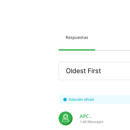
Respuestas
Oldest First
Selected
Oldest
First
Solución oficial
APC .
1.4K
Mensajes