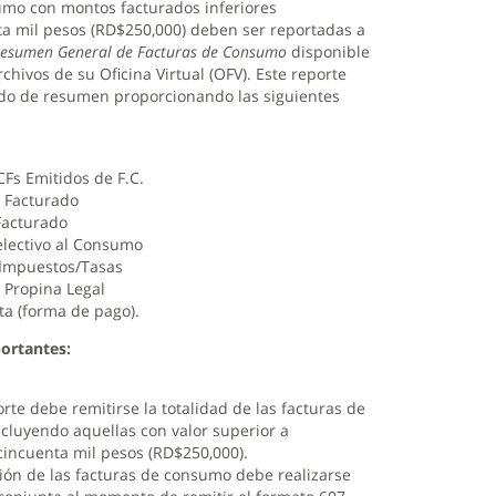
umo con montos facturados inferiores
ta mil pesos (RD$250,000) deben ser reportadas a
esumen General de Facturas de Consumo
disponible
chivos de su Oficina Virtual (OFV). Este reporte
do de resumen proporcionando las siguientes
Fs Emitidos de F.C.
o Facturado
 Facturado
electivo al Consumo
 Impuestos/Tasas
 Propina Legal
ta (forma de pago).
ortantes:
rte debe remitirse la totalidad de las facturas de
cluyendo aquellas con valor superior a
cincuenta mil pesos (RD$250,000).
ión de las facturas de consumo debe realizarse