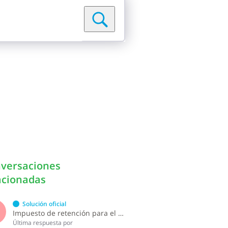
versaciones
acionadas
Solución oficial
S
Impuesto de retención para el pago por licencia de software y soporte de software ?
Última respuesta por