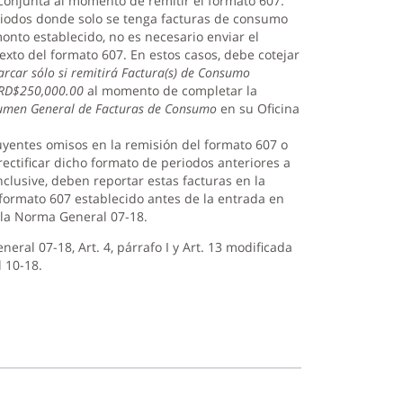
onjunta al momento de remitir el formato 607.
riodos donde solo se tenga facturas de consumo
monto establecido, no es necesario enviar el
exto del formato 607. En estos casos, debe cotejar
rcar sólo si remitirá Factura(s) de Consumo
 RD$250,000.00
al momento de completar la
umen General de Facturas de Consumo
en su Oficina
uyentes omisos en la remisión del formato 607 o
ectificar dicho formato de periodos anteriores a
nclusive, deben reportar estas facturas en la
 formato 607 establecido antes de la entrada en
 la Norma General 07-18.
eral 07-18, Art. 4, párrafo I y Art. 13 modificada
 10-18.