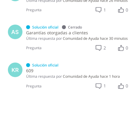
Última respuesta por
Comunidad de Ayuda
hace 26 minutos
1
0
Pregunta
Solución oficial
Cerrado
AS
Garantías otorgadas a clientes
Última respuesta por
Comunidad de Ayuda
hace 30 minutos
2
0
Pregunta
Solución oficial
KR
609
Última respuesta por
Comunidad de Ayuda
hace 1 hora
1
0
Pregunta