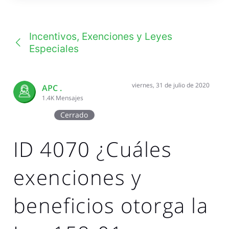
una
conversación
Incentivos, Exenciones y Leyes
Especiales
viernes, 31 de julio de 2020
APC .
1.4K
Mensajes
Cerrado
ID 4070 ¿Cuáles
exenciones y
beneficios otorga la