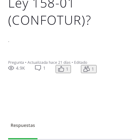
Ley 158-01
(CONFOTUR)?
.
Pregunta
•
Actualizada
hace 21 días
•
Editado
4.9K
1
1
1
Respuestas