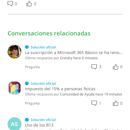
0
0
Conversaciones relacionadas
Solución oficial
La suscripción a Microsoft 365 Básico se ha renovado El sábado, agosto 08, 2026, se le cobró USD 19.99 por renovar la suscripción.
Última respuesta por
Greidry
hace 6 minutos
3
0
Pregunta
Solución oficial
Impuesto del 15% a personas fisicas
Última respuesta por
Comunidad de Ayuda
hace 19 minutos
1
0
Pregunta
Solución oficial
AS
Uso de los B13