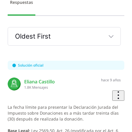
Respuestas
Oldest First
Selected
Oldest
First
Solución oficial
hace 9 años
Eliana Castillo
1.8K
Mensajes
La fecha límite para presentar la Declaración Jurada del
Impuesto sobre Donaciones es a más tardar treinta días
(30) después de realizada la donación.
Base Legal:
Ley 2569-50, Art. 26 (modificada por el Art. 6