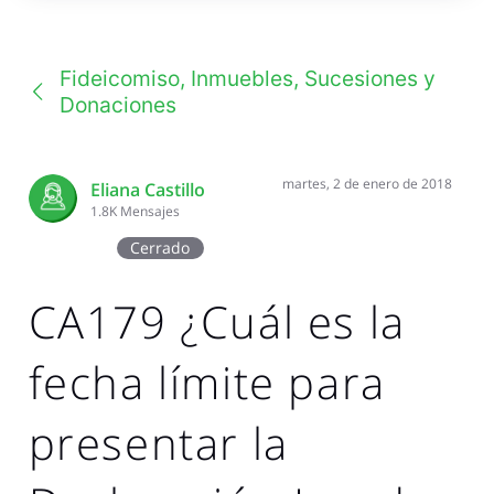
una
conversación
Fideicomiso, Inmuebles, Sucesiones y
Donaciones
martes, 2 de enero de 2018
Eliana Castillo
1.8K
Mensajes
Cerrado
CA179 ¿Cuál es la
fecha límite para
presentar la