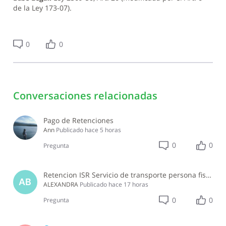
de la Ley 173-07).
0
0
Conversaciones relacionadas
Pago de Retenciones
Ann
Publicado
hace 5 horas
0
0
Pregunta
Retencion ISR Servicio de transporte persona fisica
AB
ALEXANDRA
Publicado
hace 17 horas
0
0
Pregunta