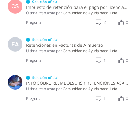
Solución oficial
CS
Impuesto de retención para el pago por licencia de software y soporte de software ?
Última respuesta por
Comunidad de Ayuda
hace 1 día
2
0
Pregunta
Solución oficial
EA
Retenciones en Facturas de Almuerzo
Última respuesta por
Comunidad de Ayuda
hace 1 día
1
0
Pregunta
Solución oficial
INFO SOBRE REEMBOLSO ISR RETENCIONES ASALARIADOS
Última respuesta por
Comunidad de Ayuda
hace 1 día
1
0
Pregunta