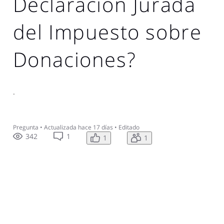
Declaración Jurada
del Impuesto sobre
Donaciones?
.
Pregunta
•
Actualizada
hace 17 días
•
Editado
342
1
1
1