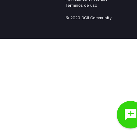
Términos de uso
© 2020 DGII Community