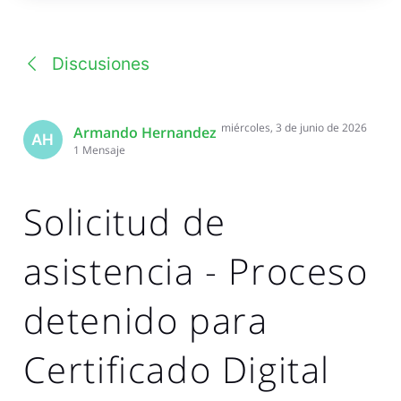
una
conversación
Discusiones
miércoles, 3 de junio de 2026
Armando Hernandez
AH
1
Mensaje
Solicitud de
asistencia - Proceso
detenido para
Certificado Digital