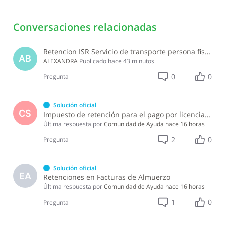
Conversaciones relacionadas
Retencion ISR Servicio de transporte persona fisica
AB
ALEXANDRA
Publicado
hace 43 minutos
0
0
Pregunta
Solución oficial
CS
Impuesto de retención para el pago por licencia de software y soporte de software ?
Última respuesta por
Comunidad de Ayuda
hace 16 horas
2
0
Pregunta
Solución oficial
EA
Retenciones en Facturas de Almuerzo
Última respuesta por
Comunidad de Ayuda
hace 16 horas
1
0
Pregunta