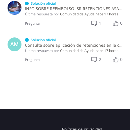
Solución oficial
INFO SOBRE REEMBOLSO ISR RETENCIONES ASALARIADOS
Última respuesta por
Comunidad de Ayuda
hace 17 horas
1
0
Pregunta
Solución oficial
AM
Consulta sobre aplicación de retenciones en la compra de alimentos a persona física
Última respuesta por
Comunidad de Ayuda
hace 17 horas
2
0
Pregunta
Políticas de privacidad