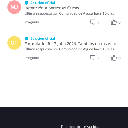
Solución oficial
MJ
Retención a personas físicas
Última respuesta por
Comunidad de Ayuda
hace 10 días
1
0
Pregunta
Solución oficial
GT
Formulario IR-17 Julio 2026-Cambios en tasas no observados en ley 30-26
Última respuesta por
Comunidad de Ayuda
hace 10 días
1
0
Pregunta
Políticas de privacidad