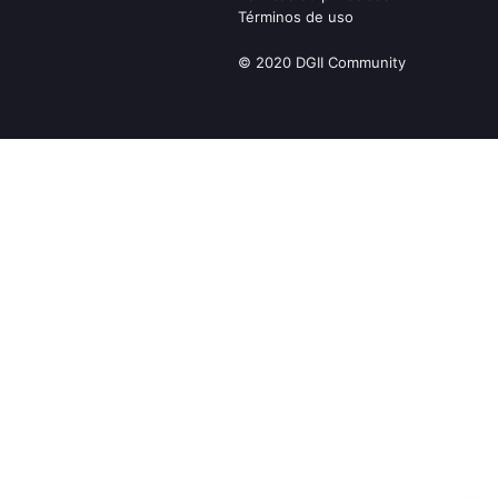
Términos de uso
© 2020 DGII Community