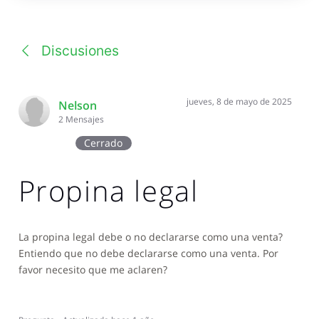
una
conversación
Discusiones
jueves, 8 de mayo de 2025
Nelson
2
Mensajes
Cerrado
Propina legal
La propina legal debe o no declararse como una venta?
Entiendo que no debe declararse como una venta. Por
favor necesito que me aclaren?