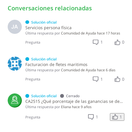
Conversaciones relacionadas
Solución oficial
JA
Servicios persona física
Última respuesta por
Comunidad de Ayuda
hace 17 horas
1
0
Pregunta
Solución oficial
Facturacion de fletes maritimos
Última respuesta por
Comunidad de Ayuda
hace 6 días
1
0
Pregunta
Solución oficial
Cerrado
CA2515 ¿Qué porcentaje de las ganancias se debe destinar para la reserva legal?
Última respuesta por
Eliana
hace 9 años
1
1
Pregunta