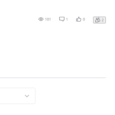
101
1
0
2