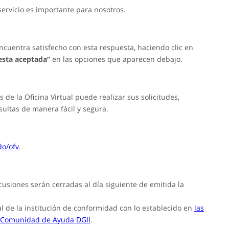
servicio es importante para nosotros.
ncuentra satisfecho con esta respuesta, haciendo clic en
sta aceptada”
en las opciones que aparecen debajo.
 de la Oficina Virtual puede realizar sus solicitudes,
ultas de manera fácil y segura.
do/ofv
.
scusiones serán cerradas al día siguiente de emitida la
l de la institución de conformidad con lo establecido en
las
 Comunidad de Ayuda DGII
.