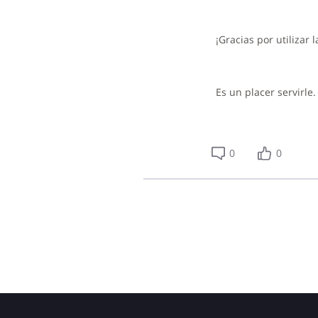
¡Gracias por utilizar
Es un placer servirle.
0
0