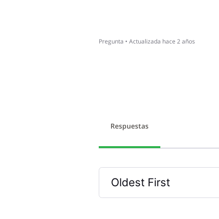
Pregunta
•
Actualizada
hace 2 años
Respuestas
Oldest First
Selected
Oldest