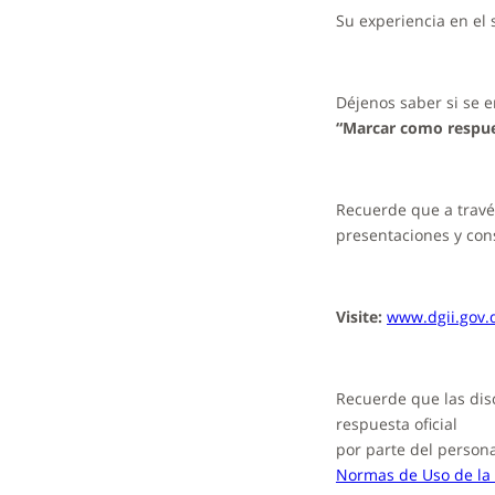
Su experiencia en el 
Déjenos saber si se e
“Marcar como respue
Recuerde que a través
presentaciones y cons
Visite:
www.dgii.gov.
Recuerde que
las di
respuesta oficial
por parte del persona
Normas de Uso de la