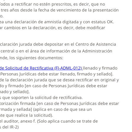
odos a rectificar no estén prescritos, es decir, que no
 tres años desde la fecha de vencimiento de la presentación
o.
a una declaración de amnistía digitada y con estatus OK.
ar cambios en la declaración, es decir, debe modificar
eclaración jurada debe depositar en el Centro de Asistencia
 central o en el área de información de la Administración
onde, los siguientes documentos:
de Solicitud de Rectificativa (FI-ADML-012)
llenado y firmado
Personas Jurídicas debe estar llenado, firmado y sellado].
e la declaración jurada que se desea rectificar en original y
ado y firmado [en caso de Personas Jurídicas debe estar
mado y sellado].
que soporten la solicitud de rectificativa.
torización firmada [en caso de Personas Jurídicas debe estar
irmada y sellada] (aplica en caso de que sea un
e que realice la solicitud).
 auditor, anexo f. (Solo aplica cuando se trate de
s del IR-2)