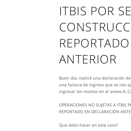
ITBIS POR S
CONSTRUCCI
REPORTADO
ANTERIOR
Buen día, realicé una declaración de 
una factura de ingreso que se nos qu
ingresar los montos en el anexo A, Ca
OPERACIONES NO SUJETAS A ITBIS 
REPORTADO EN DECLARACIÓN ANTE
Que debo hacer en este caso?