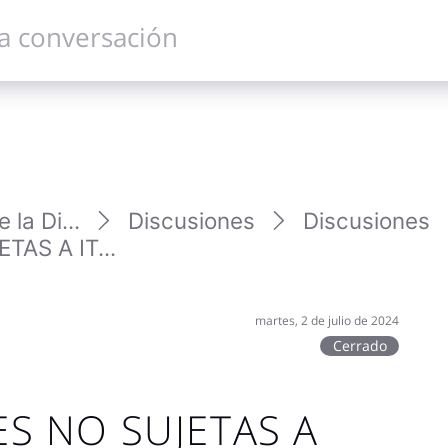
la Di...
Discusiones
Discusiones
AS A IT...
martes, 2 de julio de 2024
Cerrado
S NO SUJETAS A