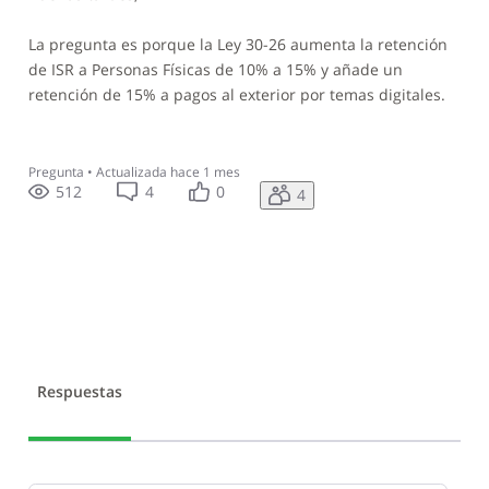
La pregunta es porque la Ley 30-26 aumenta la retención
de ISR a Personas Físicas de 10% a 15% y añade un
retención de 15% a pagos al exterior por temas digitales.
Pregunta
•
Actualizada
hace 1 mes
512
4
0
4
Respuestas