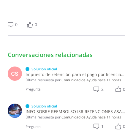
0
0
Conversaciones relacionadas
Solución oficial
CS
Impuesto de retención para el pago por licencia de software y soporte de software ?
Última respuesta por
Comunidad de Ayuda
hace 11 horas
2
0
Pregunta
Solución oficial
INFO SOBRE REEMBOLSO ISR RETENCIONES ASALARIADOS
Última respuesta por
Comunidad de Ayuda
hace 11 horas
1
0
Pregunta