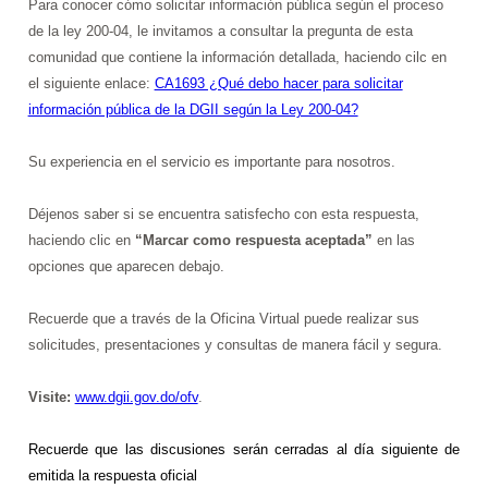
Para conocer cómo solicitar información pública según el proceso
de la ley 200-04, le invitamos a consultar la pregunta de esta
comunidad que contiene la información detallada, haciendo cilc en
el siguiente enlace:
CA1693 ¿Qué debo hacer para solicitar
información pública de la DGII según la Ley 200-04?
Su experiencia en el servicio es importante para nosotros.
Déjenos saber si se encuentra satisfecho con esta respuesta,
haciendo clic en
“Marcar como respuesta aceptada”
en las
opciones que aparecen debajo.
Recuerde que a través de la Oficina Virtual puede realizar sus
solicitudes, presentaciones y consultas de manera fácil y segura.
Visite:
www.dgii.gov.do/ofv
.
Recuerde que
las discusiones serán cerradas al día siguiente de
emitida la respuesta oficial