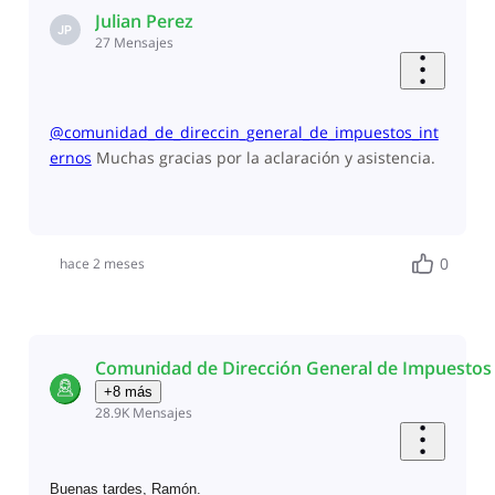
Julian Perez
JP
27
Mensajes
@comunidad_de_direccin_general_de_impuestos_int
ernos
​ Muchas gracias por la aclaración y asistencia.
0
hace 2 meses
Comunidad de Dirección General de Impuestos 
+8 más
28.9K
Mensajes
Buenas tardes, Ramón.