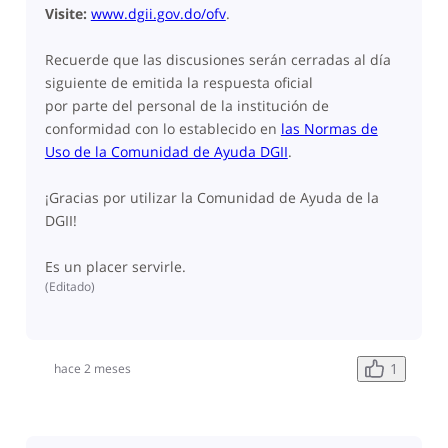
Visite:
www.dgii.gov.do/ofv
.
Recuerde que
las discusiones serán cerradas al día
siguiente de emitida la respuesta oficial
por parte del personal de la institución de
conformidad con lo establecido en
las Normas de
Uso de la Comunidad de Ayuda DGII
.
¡Gracias por utilizar la Comunidad de Ayuda de la
DGII!
Es un placer servirle.
(
Editado
)
1
hace 2 meses