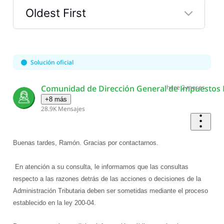
Oldest First
Selected
Oldest
First
Solución oficial
Comunidad de Dirección General de Impuestos 
hace 2 meses
+8 más
28.9K
Mensajes
Buenas tardes, Ramón. Gracias por contactarnos.
En atención a su consulta, le informamos que las consultas
respecto a las razones detrás de las acciones o decisiones de la
Administración Tributaria deben ser sometidas mediante el proceso
establecido en la ley 200-04.