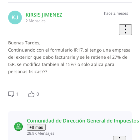
hace 2 meses
KIRSIS JIMENEZ
KJ
2
Mensajes
Buenas Tardes,
Continuando con el formulario IR17, si tengo una empresa
del exterior que debo facturarle y se le retiene el 27% de
ISR, se modifica tambien al 15%? o solo aplica para
personas fisicas???
1
0
Comunidad de Dirección General de Impuestos 
+8 más
28.9K
Mensajes