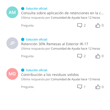
Solución oficial
AM
Consulta sobre aplicación de retenciones en la compra de alimentos a persona física
Última respuesta por
Comunidad de Ayuda
hace 12 horas
2
0
Pregunta
Solución oficial
JP
Retención 30% Remesas al Exterior IR-17
Última respuesta por
Comunidad de Ayuda
hace 12 horas
2
0
Pregunta
Solución oficial
MG
Contribución a los residuos solidos
Última respuesta por
Comunidad de Ayuda
hace 13 horas
1
0
Pregunta