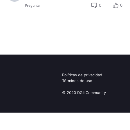
0
0
Pregunta
Políticas de privacidad
Términos de uso
© 2020 DGII Community