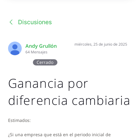
una
conversación
Discusiones
miércoles, 25 de junio de 2025
Andy Grullón
64
Mensajes
Cerrado
Ganancia por
diferencia cambiaria
Estimados:
¿Si
una empresa que está en el periodo inicial de