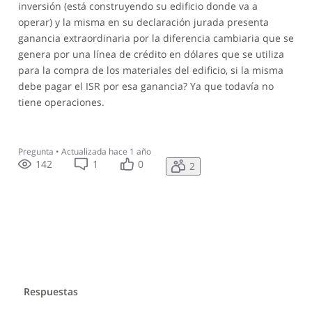
inversión (
está
construyendo su edificio donde
va a
operar
) y la misma en su declaración jurada presenta
ganancia extraordinaria por la diferencia cambiaria que se
genera por
una línea
de crédito en dólares que se utiliza
para la compra de los materiales del edificio, si la misma
debe pagar el ISR por esa ganancia
? Ya
que todavía no
tiene operaciones.
Pregunta
•
Actualizada
hace 1 año
142
1
0
2
Respuestas