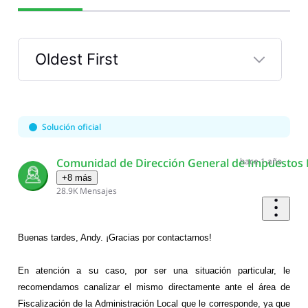
Oldest First
Selected
Oldest
First
Solución oficial
Comunidad de Dirección General de Impuestos 
hace 1 año
+8 más
28.9K
Mensajes
Buenas tardes, Andy. ¡Gracias por contactarnos!
En atención a su caso,
por ser una situación particular,
l
e
recomendamos canalizar el mismo
directamente ante el área de
Fiscalización de la Administración Local que le corresponde
, ya que