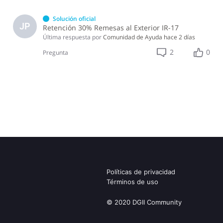
Solución oficial
JP
Retención 30% Remesas al Exterior IR-17
Última respuesta por
Comunidad de Ayuda
hace 2 días
2
0
Pregunta
Políticas de privacidad
Términos de uso
© 2020 DGII Community