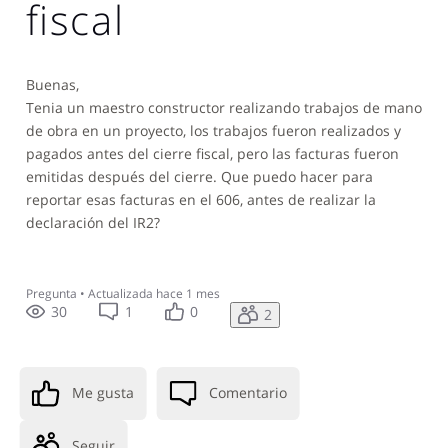
fiscal
Buenas,
Tenia un maestro constructor realizando trabajos de mano
de obra en un proyecto, los trabajos fueron realizados y
pagados antes del cierre fiscal, pero las facturas fueron
emitidas después del cierre. Que puedo hacer para
reportar esas facturas en el 606, antes de realizar la
declaración del IR2?
Pregunta
•
Actualizada
hace 1 mes
30
1
0
2
Me gusta
Comentario
Seguir