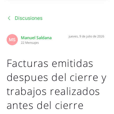
una
conversación
Discusiones
jueves, 9 de julio de 2026
Manuel Saldana
MS
22
Mensajes
Facturas emitidas
despues del cierre y
trabajos realizados
antes del cierre