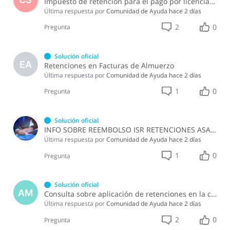
Impuesto de retención para el pago por licencia de software y soporte de software ?
Última respuesta por
Comunidad de Ayuda
hace 2 días
2
0
Pregunta
Solución oficial
EA
Retenciones en Facturas de Almuerzo
Última respuesta por
Comunidad de Ayuda
hace 2 días
1
0
Pregunta
Solución oficial
INFO SOBRE REEMBOLSO ISR RETENCIONES ASALARIADOS
Última respuesta por
Comunidad de Ayuda
hace 2 días
1
0
Pregunta
Solución oficial
AM
Consulta sobre aplicación de retenciones en la compra de alimentos a persona física
Última respuesta por
Comunidad de Ayuda
hace 2 días
2
0
Pregunta