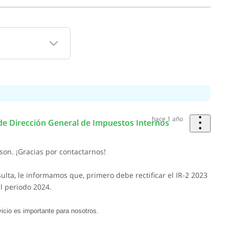
hace 1 año
e Dirección General de Impuestos Internos
son. ¡Gracias por contactarnos!
ulta, le informamos que, primero debe rectificar el IR-2 2023
el periodo 2024.
vicio es importante para nosotros.