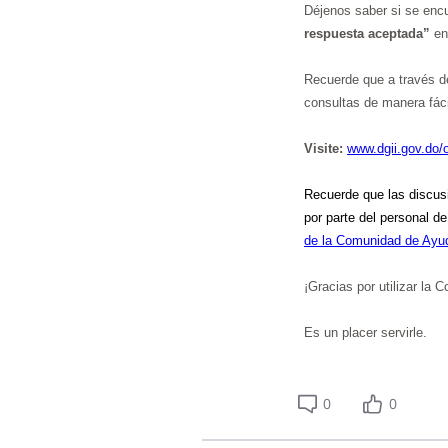
Déjenos saber si se encu
respuesta aceptada”
en
Recuerde que a través de
consultas de manera fáci
Visite:
www.dgii.gov.do/
Recuerde que
las discus
por parte del personal d
de la Comunidad de Ayu
¡Gracias por utilizar la
Es un placer servirle.
0
0