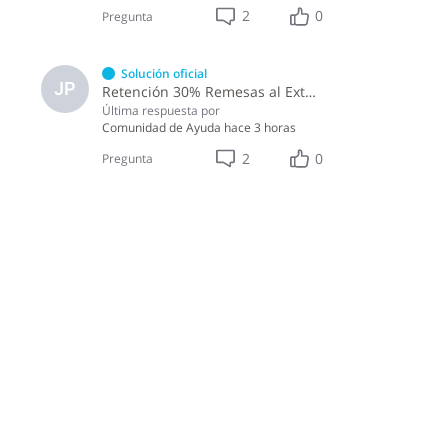
2
0
Pregunta
Solución oficial
JP
Retención 30% Remesas al Exterior IR-17
Última respuesta por
Comunidad de Ayuda
hace 3 horas
2
0
Pregunta