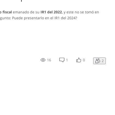
o fiscal
emanado de su
IR1 del 2022
, y este no se tomó en
egunto: Puede presentarlo en el IR1 del 2024?
16
1
0
2