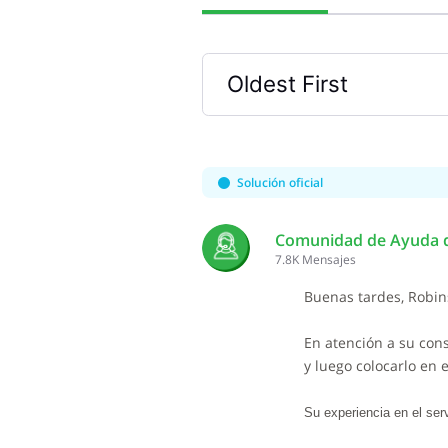
Oldest First
Selected
Oldest
First
Solución oficial
Comunidad de Ayuda d
7.8K
Mensajes
Buenas tardes, Robin
En atención a su cons
y luego colocarlo en 
Su experiencia en el ser