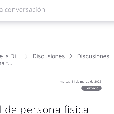
la Di...
Discusiones
Discusiones
 f...
martes, 11 de marzo de 2025
Cerrado
l de persona fisica