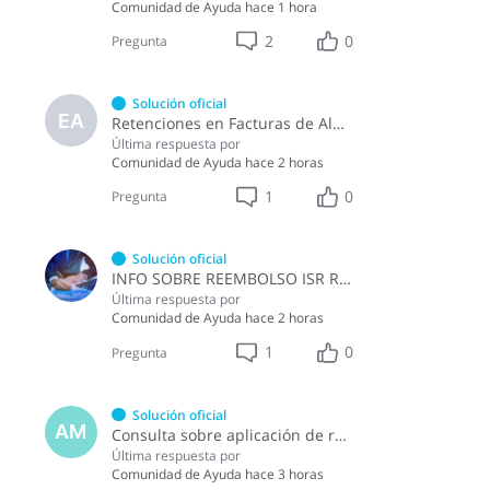
Comunidad de Ayuda
hace 1 hora
2
0
Pregunta
Solución oficial
EA
Retenciones en Facturas de Almuerzo
Última respuesta por
Comunidad de Ayuda
hace 2 horas
1
0
Pregunta
Solución oficial
INFO SOBRE REEMBOLSO ISR RETENCIONES ASALARIADOS
Última respuesta por
Comunidad de Ayuda
hace 2 horas
1
0
Pregunta
Solución oficial
AM
Consulta sobre aplicación de retenciones en la compra de alimentos a persona física
Última respuesta por
Comunidad de Ayuda
hace 3 horas