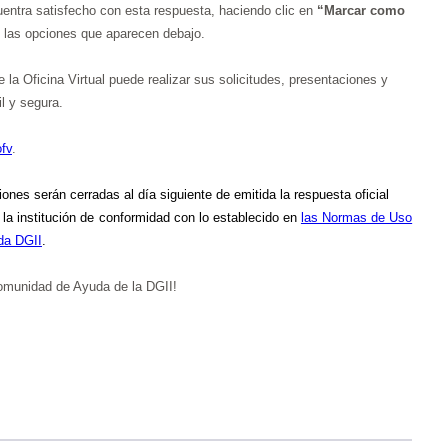
entra satisfecho con esta respuesta, haciendo clic en
“Marcar como
 las opciones que aparecen debajo.
 la Oficina Virtual puede realizar sus solicitudes, presentaciones y
l y segura.
ofv
.
iones serán cerradas al día siguiente de emitida la respuesta oficial
e la institución de conformidad con lo establecido en
las Normas de Uso
da DGII
.
 Comunidad de Ayuda de la DGII!