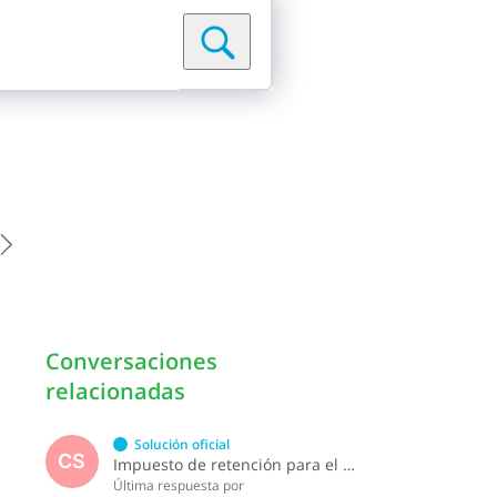
Conversaciones
relacionadas
Solución oficial
CS
Impuesto de retención para el pago por licencia de software y soporte de software ?
Última respuesta por