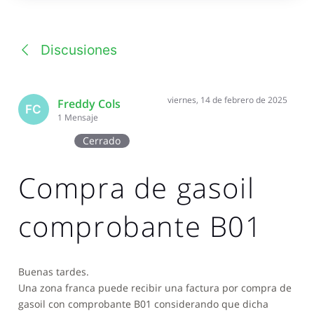
una
conversación
Discusiones
viernes, 14 de febrero de 2025
Freddy Cols
FC
1
Mensaje
Cerrado
Compra de gasoil
comprobante B01
Buenas tardes.
Una zona franca puede recibir una factura por compra de
gasoil con comprobante B01 considerando que dicha