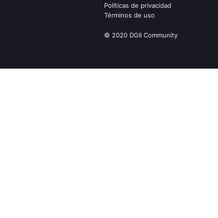
Políticas de privacidad
Términos de uso
© 2020 DGII Community