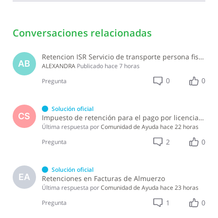
Conversaciones relacionadas
Retencion ISR Servicio de transporte persona fisica
AB
ALEXANDRA
Publicado
hace 7 horas
0
0
Pregunta
Solución oficial
CS
Impuesto de retención para el pago por licencia de software y soporte de software ?
Última respuesta por
Comunidad de Ayuda
hace 22 horas
2
0
Pregunta
Solución oficial
EA
Retenciones en Facturas de Almuerzo
Última respuesta por
Comunidad de Ayuda
hace 23 horas
1
0
Pregunta