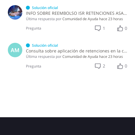
Solución oficial
INFO SOBRE REEMBOLSO ISR RETENCIONES ASALARIADOS
Última respuesta por
Comunidad de Ayuda
hace 23 horas
1
0
Pregunta
Solución oficial
AM
Consulta sobre aplicación de retenciones en la compra de alimentos a persona física
Última respuesta por
Comunidad de Ayuda
hace 23 horas
2
0
Pregunta