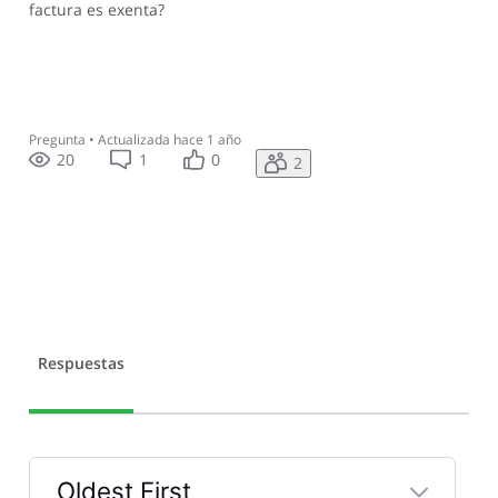
factura es exenta?
Pregunta
•
Actualizada
hace 1 año
20
1
0
2
Respuestas
Oldest First