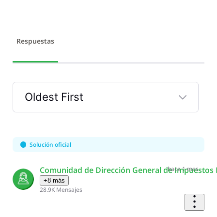
Respuestas
Oldest First
Selected
Oldest
First
Solución oficial
Comunidad de Dirección General de Impuestos 
hace 1 mes
+8 más
28.9K
Mensajes