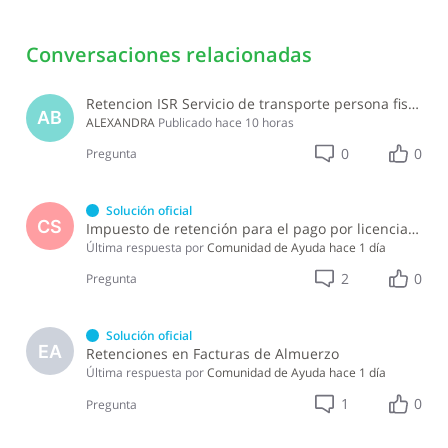
Conversaciones relacionadas
Retencion ISR Servicio de transporte persona fisica
AB
ALEXANDRA
Publicado
hace 10 horas
0
0
Pregunta
Solución oficial
CS
Impuesto de retención para el pago por licencia de software y soporte de software ?
Última respuesta por
Comunidad de Ayuda
hace 1 día
2
0
Pregunta
Solución oficial
EA
Retenciones en Facturas de Almuerzo
Última respuesta por
Comunidad de Ayuda
hace 1 día
1
0
Pregunta