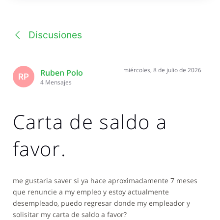
una
conversación
Discusiones
miércoles, 8 de julio de 2026
Ruben Polo
RP
4
Mensajes
Carta de saldo a
favor.
me gustaria saver si ya hace aproximadamente 7 meses
que renuncie a my empleo y estoy actualmente
desempleado, puedo regresar donde my empleador y
solisitar my carta de saldo a favor?