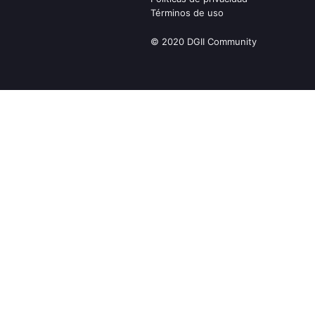
Términos de uso
© 2020 DGII Community