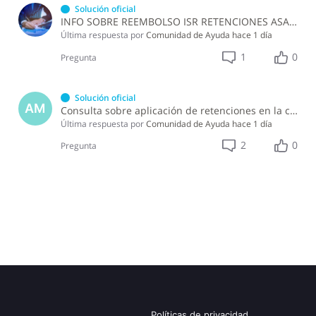
Solución oficial
INFO SOBRE REEMBOLSO ISR RETENCIONES ASALARIADOS
Última respuesta por
Comunidad de Ayuda
hace 1 día
1
0
Pregunta
Solución oficial
AM
Consulta sobre aplicación de retenciones en la compra de alimentos a persona física
Última respuesta por
Comunidad de Ayuda
hace 1 día
2
0
Pregunta
Políticas de privacidad