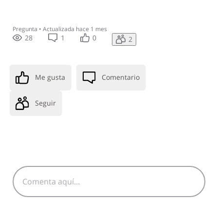
Pregunta
•
Actualizada
hace 1 mes
28
1
0
2
Me gusta
Comentario
Seguir