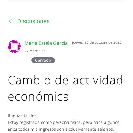
una
conversación
Discusiones
Maria Estela García
jueves, 27 de octubre de 2022
27
Mensajes
Cerrado
Cambio de actividad
económica
Buenas tardes.
Estoy registrada como persona física, pero hace algunos
años todos mis ingresos son exclusivamente salarios.