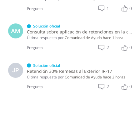
1
0
Pregunta
Solución oficial
AM
Consulta sobre aplicación de retenciones en la compra de alimentos a persona física
Última respuesta por
Comunidad de Ayuda
hace 1 hora
2
0
Pregunta
Solución oficial
JP
Retención 30% Remesas al Exterior IR-17
Última respuesta por
Comunidad de Ayuda
hace 2 horas
2
0
Pregunta