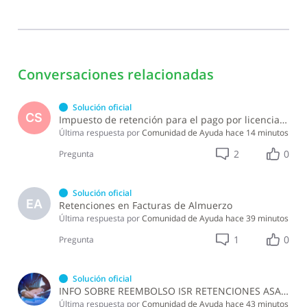
Conversaciones relacionadas
Solución oficial
CS
Impuesto de retención para el pago por licencia de software y soporte de software ?
Última respuesta por
Comunidad de Ayuda
hace 14 minutos
2
0
Pregunta
Solución oficial
EA
Retenciones en Facturas de Almuerzo
Última respuesta por
Comunidad de Ayuda
hace 39 minutos
1
0
Pregunta
Solución oficial
INFO SOBRE REEMBOLSO ISR RETENCIONES ASALARIADOS
Última respuesta por
Comunidad de Ayuda
hace 43 minutos