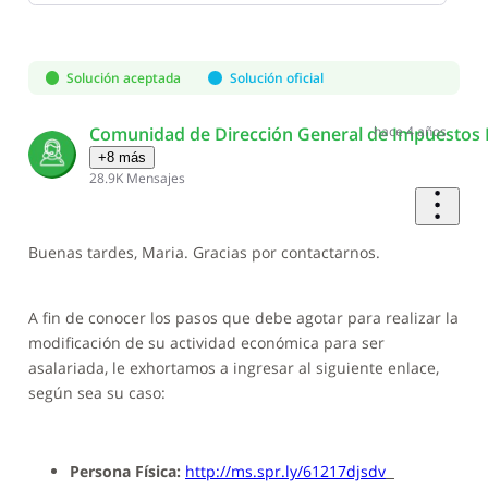
Selected
Oldest
First
Solución aceptada
Solución oficial
Comunidad de Dirección General de Impuestos 
hace 4 años
+8 más
28.9K
Mensajes
Buenas tardes, Maria. Gracias por contactarnos.
A fin de conocer los pasos que debe agotar para realizar la
modificación de su actividad económica para ser
asalariada, le exhortamos a ingresar al siguiente enlace,
según sea su caso:
Persona Física:
http://ms.spr.ly/61217djsdv