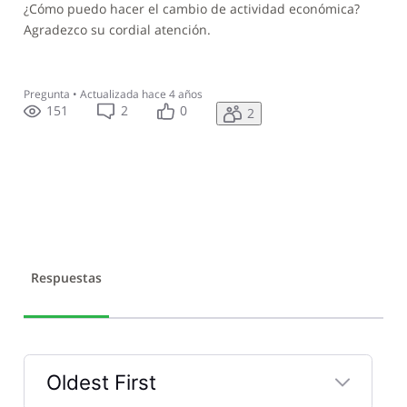
¿Cómo puedo hacer el cambio de actividad económica?
Agradezco su cordial atención.
Pregunta
•
Actualizada
hace 4 años
151
2
0
2
Respuestas
Oldest First