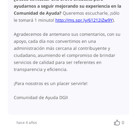
ayudarnos a seguir mejorando su experiencia en la
Comunidad de Ayuda?
Queremos escucharle,
¡sólo
le tomará 1 minuto!
http://ms.spr.ly/61212jZw9Y
).
Agradecemos de antemano sus comentarios, con su
apoyo, cada día nos convertimos en una
administración más cercana al contribuyente y
ciudadano, asumiendo el compromiso de brindar
servicios de calidad para ser referentes en
transparencia y eficiencia.
¡Para nosotros es un placer servirle!
Comunidad de Ayuda DGII
0
hace 4 años