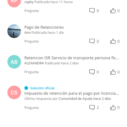
RP
raphy
Publicado
hace 11 horas
0
0
Pregunta
Pago de Retenciones
Ann
Publicado
hace 1 día
0
0
Pregunta
Retencion ISR Servicio de transporte persona fisica
AB
ALEXANDRA
Publicado
hace 2 días
0
0
Pregunta
Solución oficial
CS
Impuesto de retención para el pago por licencia de software y soporte de software ?
Última respuesta por
Comunidad de Ayuda
hace 2 días
2
0
Pregunta