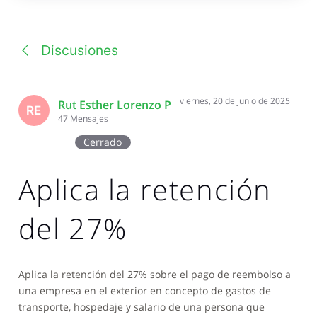
una
conversación
Discusiones
viernes, 20 de junio de 2025
Rut Esther Lorenzo P
RE
47
Mensajes
Cerrado
Aplica la retención
del 27%
Aplica la retención del 27% sobre el pago de reembolso a
una empresa en el exterior en concepto de gastos de
transporte, hospedaje y salario de una persona que