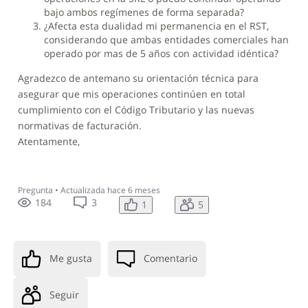
bajo ambos regímenes de forma separada?
¿Afecta esta dualidad mi permanencia en el RST,
considerando que ambas entidades comerciales han
operado por mas de 5 años con actividad idéntica?
Agradezco de antemano su orientación técnica para
asegurar que mis operaciones continúen en total
cumplimiento con el Código Tributario y las nuevas
normativas de facturación.
Atentamente,
Pregunta
•
Actualizada
hace 6 meses
184
3
1
5
Me gusta
Comentario
Seguir