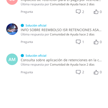
Última respuesta por
Comunidad de Ayuda
hace 2 días
2
0
Pregunta
Solución oficial
INFO SOBRE REEMBOLSO ISR RETENCIONES ASALARIADOS
Última respuesta por
Comunidad de Ayuda
hace 2 días
1
0
Pregunta
Solución oficial
AM
Consulta sobre aplicación de retenciones en la compra de alimentos a persona física
Última respuesta por
Comunidad de Ayuda
hace 2 días
2
0
Pregunta