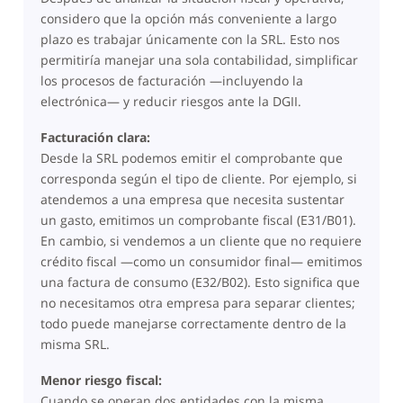
considero que la opción más conveniente a largo
plazo es trabajar únicamente con la SRL. Esto nos
permitiría manejar una sola contabilidad, simplificar
los procesos de facturación —incluyendo la
electrónica— y reducir riesgos ante la DGII.
Facturación clara:
Desde la SRL podemos emitir el comprobante que
corresponda según el tipo de cliente. Por ejemplo, si
atendemos a una empresa que necesita sustentar
un gasto, emitimos un comprobante fiscal (E31/B01).
En cambio, si vendemos a un cliente que no requiere
crédito fiscal —como un consumidor final— emitimos
una factura de consumo (E32/B02). Esto significa que
no necesitamos otra empresa para separar clientes;
todo puede manejarse correctamente dentro de la
misma SRL.
Menor riesgo fiscal:
Cuando se operan dos entidades con la misma