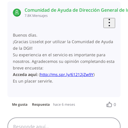
Comunidad de Ayuda de Dirección General de 
7.8K
Mensajes
Buenos días.
¡Gracias Lisselot por utilizar la Comunidad de Ayuda
de la DGII!
Su experiencia en el servicio es importante para
nosotros. Agradecemos su opinión completando esta
breve encuesta:
Acceda aquí:
(
http://ms.spr.ly/61212jZw9Y
)
Es un placer servirle.
0
Me gusta
Respuesta
hace 6 meses