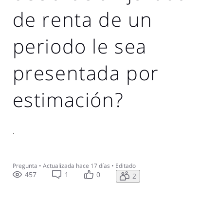
de renta de un
periodo le sea
presentada por
estimación?
.
Pregunta
•
Actualizada
hace 17 días
•
Editado
457
1
0
2