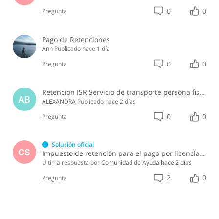
0
0
Pregunta
Pago de Retenciones
Ann
Publicado
hace 1 día
0
0
Pregunta
Retencion ISR Servicio de transporte persona fisica
AB
ALEXANDRA
Publicado
hace 2 días
0
0
Pregunta
Solución oficial
CS
Impuesto de retención para el pago por licencia de software y soporte de software ?
Última respuesta por
Comunidad de Ayuda
hace 2 días
2
0
Pregunta