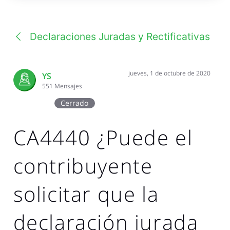
una
conversación
Declaraciones Juradas y Rectificativas
jueves, 1 de octubre de 2020
YS
551
Mensajes
Cerrado
CA4440 ¿Puede el
contribuyente
solicitar que la
declaración jurada