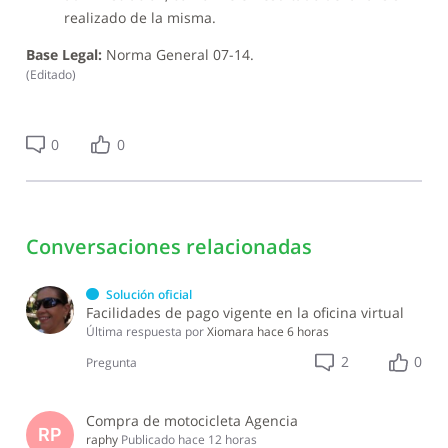
realizado de la misma.
Base Legal:
Norma General 07-14.
(
Editado
)
0
0
Conversaciones relacionadas
Solución oficial
Facilidades de pago vigente en la oficina virtual
Última respuesta por
Xiomara
hace 6 horas
2
0
Pregunta
Compra de motocicleta Agencia
RP
raphy
Publicado
hace 12 horas