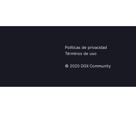
Políticas de privacidad
Términos de uso
© 2020 DGII Community