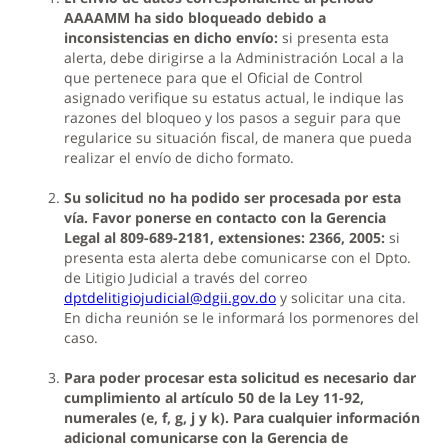
AAAAMM ha sido bloqueado debido a
inconsistencias en dicho envío:
si presenta esta
alerta, debe dirigirse a la Administración Local a la
que pertenece para que el Oficial de Control
asignado verifique su estatus actual, le indique las
razones del bloqueo y los pasos a seguir para que
regularice su situación fiscal, de manera que pueda
realizar el envío de dicho formato.
Su solicitud no ha podido ser procesada por esta
vía. Favor ponerse en contacto con la Gerencia
Legal al 809-689-2181, extensiones: 2366, 2005:
si
presenta esta alerta debe comunicarse con el Dpto.
de Litigio Judicial a través del correo
dptdelitigiojudicial@dgii.gov.do
y solicitar una cita.
En dicha reunión se le informará los pormenores del
caso.
Para poder procesar esta solicitud es necesario dar
cumplimiento al artículo 50 de la Ley 11-92,
numerales (e, f, g, j y k). Para cualquier información
adicional comunicarse con la Gerencia de