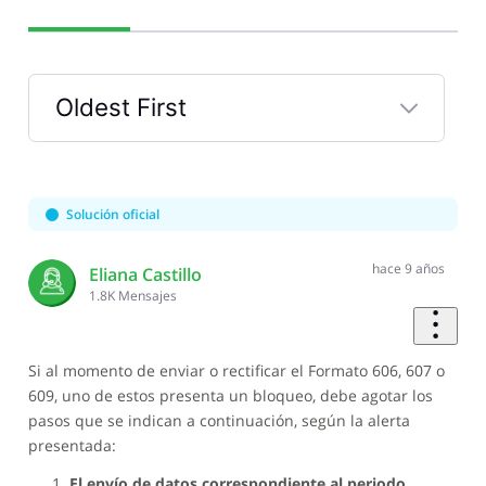
Oldest First
Selected
Oldest
First
Solución oficial
hace 9 años
Eliana Castillo
1.8K
Mensajes
Si al momento de enviar o rectificar el Formato 606, 607 o
609, uno de estos presenta un bloqueo, debe agotar los
pasos que se indican a continuación, según la alerta
presentada:
El envío de datos correspondiente al periodo