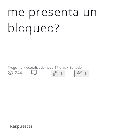
me presenta un
bloqueo?
.
Pregunta
•
Actualizada
hace 17 días
•
Editado
244
1
1
1
Respuestas