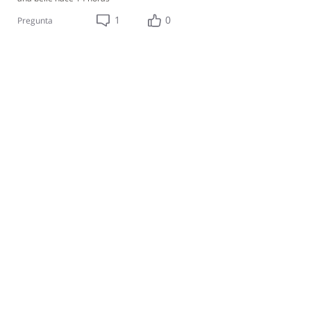
1
0
Pregunta