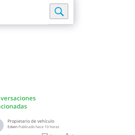
versaciones
acionadas
Propietario de vehículo
O
Edwin
Publicado
hace 10 horas