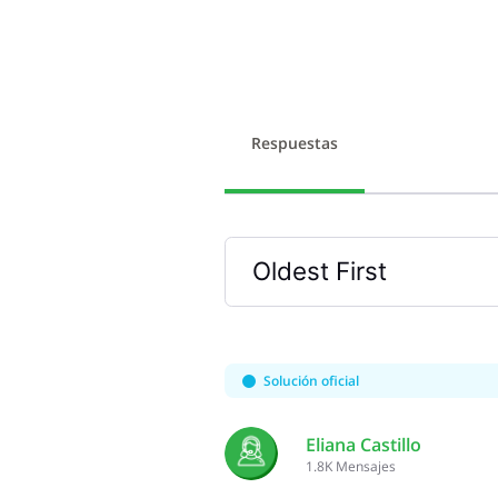
Respuestas
Oldest First
Selected
Oldest
First
Solución oficial
Eliana Castillo
1.8K
Mensajes