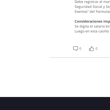
Debe registrar el mo
Seguridad Social y Se
Exentos” del Formular
Consideraciones Imp
Se digita el salario b
Luego en esta casilla
0
0