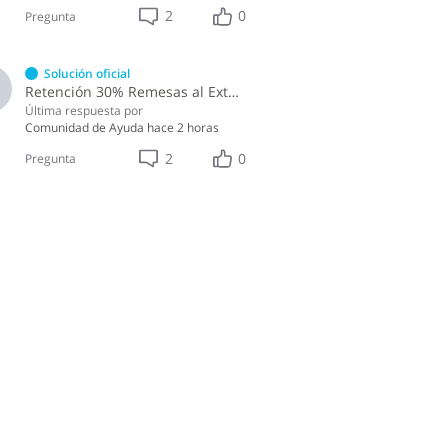
2
0
Pregunta
Solución oficial
Retención 30% Remesas al Exterior IR-17
Última respuesta por
Comunidad de Ayuda
hace 2 horas
2
0
Pregunta