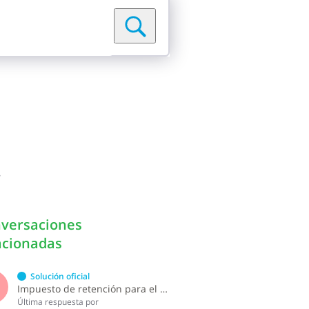
.
versaciones
acionadas
Solución oficial
S
Impuesto de retención para el pago por licencia de software y soporte de software ?
Última respuesta por