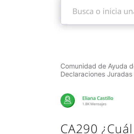
Busca
o
inicia
una
conversación
Comunidad de Ayuda de 
Declaraciones Juradas 
Eliana Castillo
1.8K
Mensajes
CA290 ¿Cuál