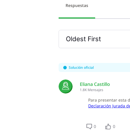
Respuestas
Oldest First
Selected
Oldest
First
Solución oficial
Eliana Castillo
1.8K
Mensajes
Para presentar esta d
Declaración Jurada de
0
0