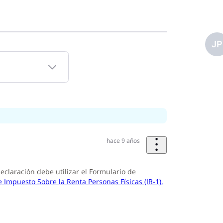
JP
hace 9 años
eclaración debe utilizar el Formulario de
 Impuesto Sobre la Renta Personas Físicas (IR-1).