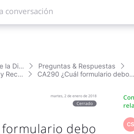
la Di...
Preguntas & Respuestas
y Rec...
CA290 ¿Cuál formulario debo..
martes, 2 de enero de 2018
Con
Cerrado
rel
 formulario debo
C