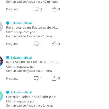
Comunidad de Ayuda
hace 40 minutos
2
0
Pregunta
Solución oficial
A
Retenciones en Facturas de Almuerzo
Última respuesta por
Comunidad de Ayuda
hace 1 hora
1
0
Pregunta
Solución oficial
INFO SOBRE REEMBOLSO ISR RETENCIONES ASALARIADOS
Última respuesta por
Comunidad de Ayuda
hace 1 hora
1
0
Pregunta
Solución oficial
M
Consulta sobre aplicación de retenciones en la compra de alimentos a persona física
Última respuesta por
Comunidad de Ayuda
hace 2 horas