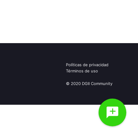
Políticas de privacidad
Términos de uso
© 2020 DGII Community